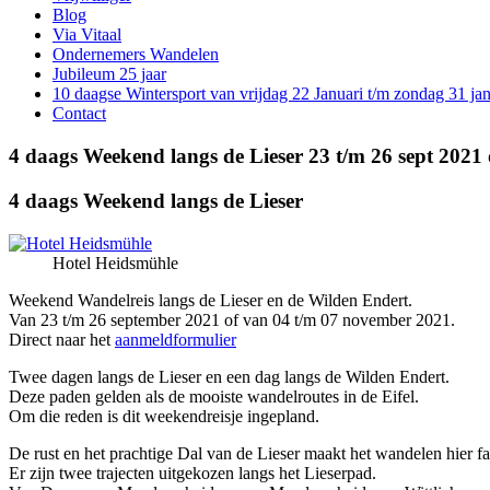
Blog
Via Vitaal
Ondernemers Wandelen
Jubileum 25 jaar
10 daagse Wintersport van vrijdag 22 Januari t/m zondag 31 ja
Contact
4 daags Weekend langs de Lieser 23 t/m 26 sept 2021 
4 daags Weekend langs de Lieser
Hotel Heidsmühle
Weekend Wandelreis langs de Lieser en de Wilden Endert.
Van 23 t/m 26 september 2021 of van 04 t/m 07 november 2021.
Direct naar het
aanmeldformulier
Twee dagen langs de Lieser en een dag langs de Wilden Endert.
Deze paden gelden als de mooiste wandelroutes in de Eifel.
Om die reden is dit weekendreisje ingepland.
De rust en het prachtige Dal van de Lieser maakt het wandelen hier fa
Er zijn twee trajecten uitgekozen langs het Lieserpad.