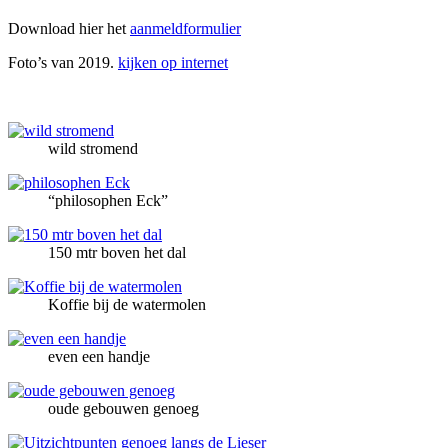
Download hier het
aanmeldformulier
Foto’s van 2019.
kijken op internet
wild stromend
“philosophen Eck”
150 mtr boven het dal
Koffie bij de watermolen
even een handje
oude gebouwen genoeg