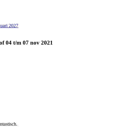
nuari 2027
of 04 t/m 07 nov 2021
ntastisch.